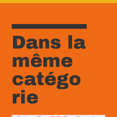
Dans la
même
catégo
rie