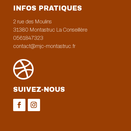
INFOS PRATIQUES
2 rue des Moulins
31380
Montastruc La Conseillère
0561847323
contact@mjc-montastruc.fr

SUIVEZ-NOUS