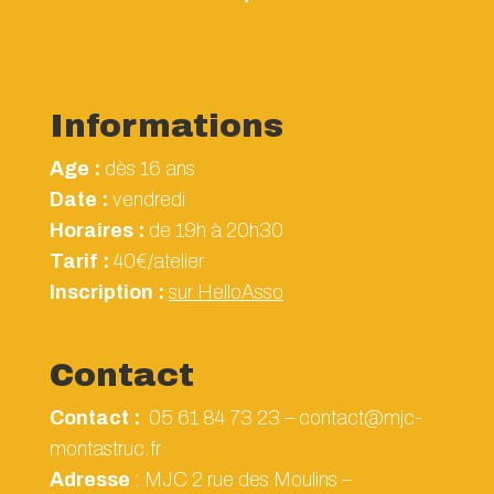
Informations
Age :
dès 16 ans
Date :
vendredi
Horaires :
de 19h à 20h30
Tarif :
40€/atelier
Inscription :
sur HelloAsso
Contact
Contact :
05 61 84 73 23 – contact@mjc-
montastruc.fr
Adresse
: MJC 2 rue des Moulins –