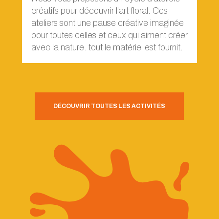
créatifs pour découvrir l’art floral. Ces
ateliers sont une pause créative imaginée
pour toutes celles et ceux qui aiment créer
avec la nature. tout le matériel est fournit.
DÉCOUVRIR TOUTES LES ACTIVITÉS