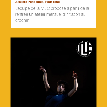
Ateliers Ponctuels
,
Pour tous
L’équipe de la MJC propose à partir de la
rentrée un atelier mensuel d’initiation au
crochet !