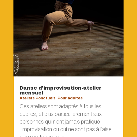
Danse d’improvisation-atelier
mensuel
Ateliers Ponctuels
,
Pour adultes
Ces ateliers sont adaptés à tous les
publics, et plus particulièrement aux
personnes qui n’ont jamais pratiqué
l’improvisation ou qui ne sont pas à l’aise
dans cette pratique.