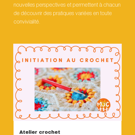
nouvelles perspectives et permettent à chacun
de découvrir des pratiques variées en toute
convivialité.
Atelier crochet