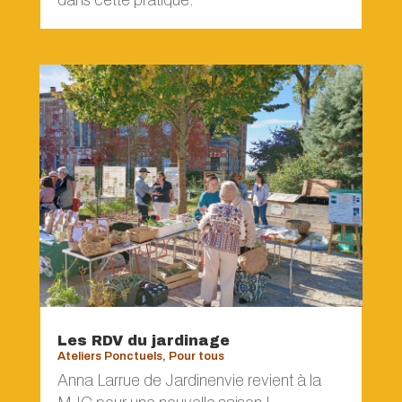
Les RDV du jardinage
Ateliers Ponctuels
,
Pour tous
Anna Larrue de Jardinenvie revient à la