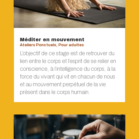
Méditer en mouvement
Ateliers Ponctuels
,
Pour adultes
L’objectif de ce stage est de retrouver du
lien entre le corps et l’esprit de se relier en
conscience, à l’intelligence du corps, à la
force du vivant qui vit en chacun de nous
et au mouvement perpétuel de la vie
présent dans le corps humain.