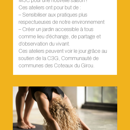
MJC pour une nouvelle saison !
Ces ateliers ont pour but de :
– Sensibiliser aux pratiques plus
respectueuses de notre environnement
– Créer un jardin accessible à tous
comme lieu d’échange, de partage et
d’observation du vivant.
Ces ateliers peuvent voir le jour grâce au
soutien de la C3G, Communauté de
communes des Coteaux du Girou.