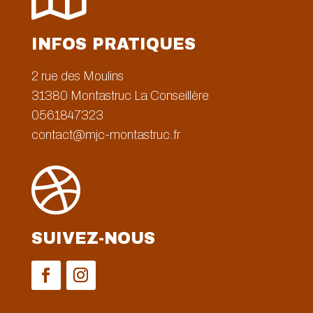
INFOS PRATIQUES
2 rue des Moulins
31380
Montastruc La Conseillère
0561847323
contact@mjc-montastruc.fr

SUIVEZ-NOUS