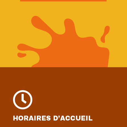

HORAIRES D’ACCUEIL