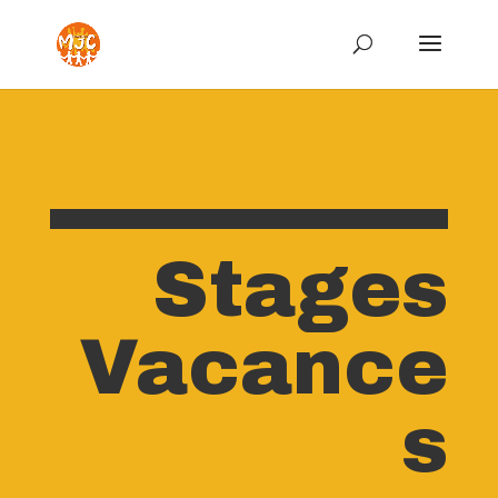
Stages
Vacance
s