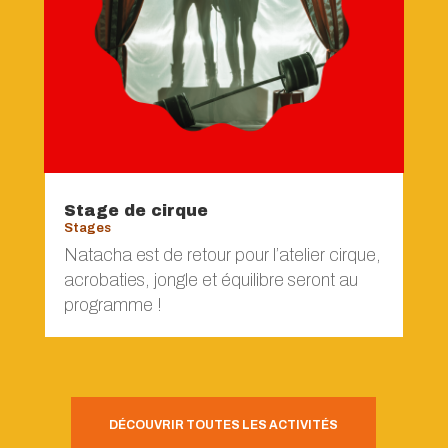
Stage de cirque
Stages
Natacha est de retour pour l’atelier cirque,
acrobaties, jongle et équilibre seront au
programme !
DÉCOUVRIR TOUTES LES ACTIVITÉS