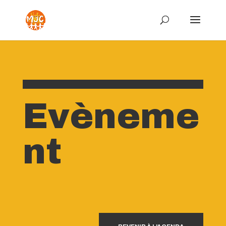
Evèneme
nt