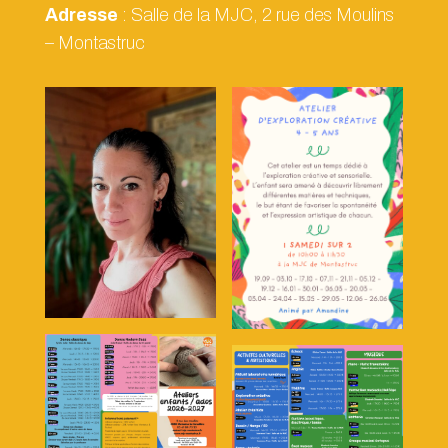
Adresse
: Salle de la MJC, 2 rue des Moulins
– Montastruc