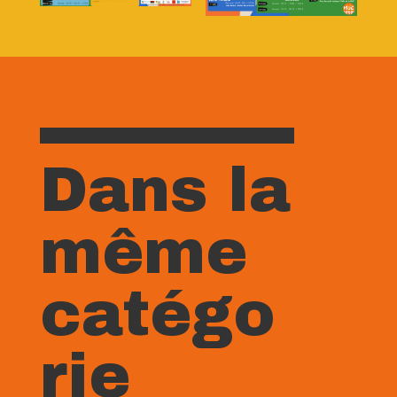
Dans la
même
catégo
rie