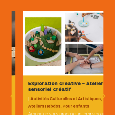
Exploration créative – atelier
sensoriel créatif
|
Activités Culturelles et Artistiques
,
Ateliers Hebdos
,
Pour enfants
Amandine vous propose un temps pour