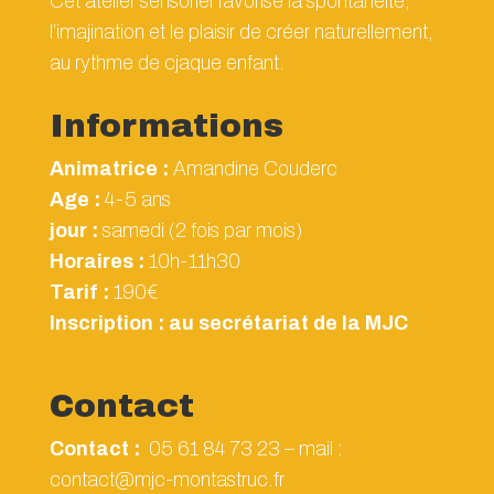
Cet atelier sensoriel favorise la spontanéité,
l’imajination et le plaisir de créer naturellement,
au rythme de cjaque enfant.
Informations
Animatrice :
Amandine Couderc
Age :
4-5 ans
jour :
samedi (2 fois par mois)
Horaires :
10h-11h30
Tarif :
190€
Inscription : au secrétariat de la MJC
Contact
Contact :
05 61 84 73 23 – mail :
contact@mjc-montastruc.fr