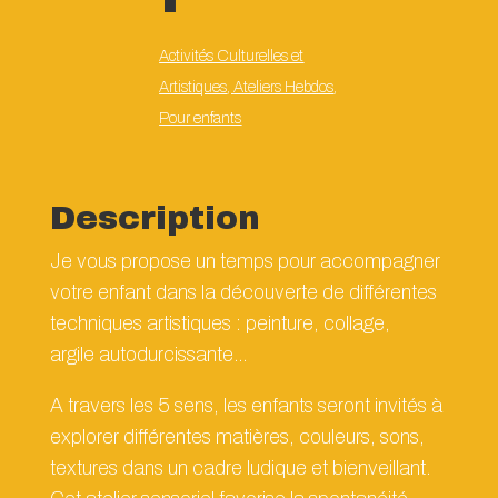
Activités Culturelles et
Artistiques
,
Ateliers Hebdos
,
Pour enfants
Description
Je vous propose un temps pour accompagner
votre enfant dans la découverte de différentes
techniques artistiques : peinture, collage,
argile autodurcissante…
A travers les 5 sens, les enfants seront invités à
explorer différentes matières, couleurs, sons,
textures dans un cadre ludique et bienveillant.