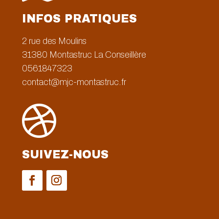
INFOS PRATIQUES
2 rue des Moulins
31380
Montastruc La Conseillère
0561847323
contact@mjc-montastruc.fr

SUIVEZ-NOUS