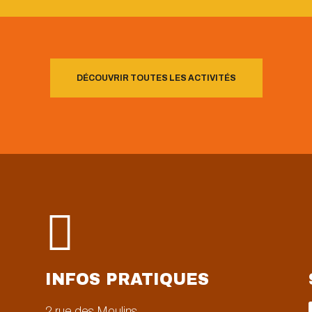
DÉCOUVRIR TOUTES LES ACTIVITÉS

INFOS PRATIQUES
2 rue des Moulins