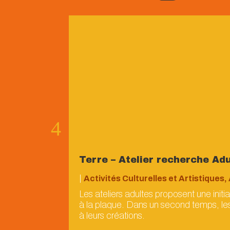
Terre – Atelier recherche Ad
|
Activités Culturelles et Artistiques
,
Les ateliers adultes proposent une init
à la plaque. Dans un second temps, les
à leurs créations.