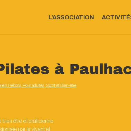
L’ASSOCIATION
ACTIVITÉ
Pilates à Paulha
eliers Hebdos
,
Pour adultes
,
Sport et Bien-être
bien être et praticienne
nnée par le vivant et