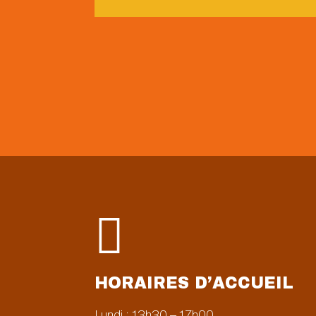

HORAIRES D’ACCUEIL
Lundi : 13h30 – 17h00