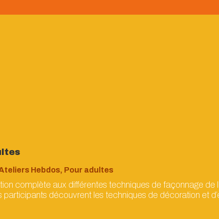
ultes
Ateliers Hebdos
,
Pour adultes
iation complète aux différentes techniques de façonnage de l
 participants découvrent les techniques de décoration et d’é