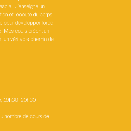
fascial. J’enseigne un
tion et l’écoute du corps.
e pour développer force
le. Mes cours créent un
 un véritable chemin de
ts; 19h30-20h30
n du nombre de cours de