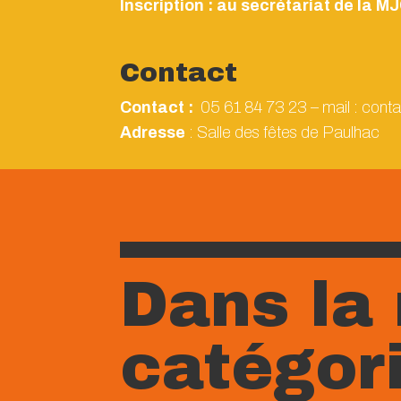
Inscription : au secrétariat de la M
Contact
Contact :
05 61 84 73 23 – mail : cont
Adresse
: Salle des fêtes de Paulhac
Dans l
catégor