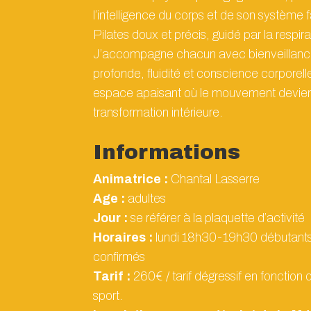
l’intelligence du corps et de son système 
Pilates doux et précis, guidé par la respira
J’accompagne chacun avec bienveillanc
profonde, fluidité et conscience corporel
espace apaisant où le mouvement devient
transformation intérieure.
Informations
Animatrice :
Chantal Lasserre
Age :
adultes
Jour :
se référer à la plaquette d’activité
Horaires :
lundi 18h30-19h30 débutan
confirmés
Tarif :
260€ / tarif dégressif en fonctio
sport.