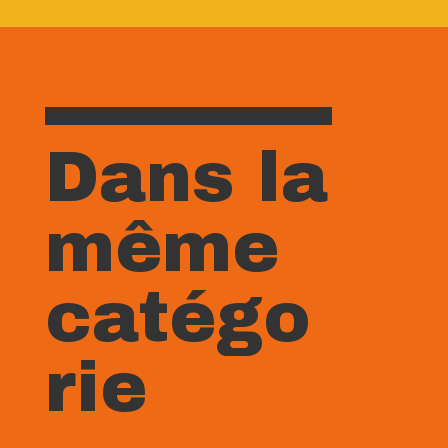
Dans la
même
catégo
rie