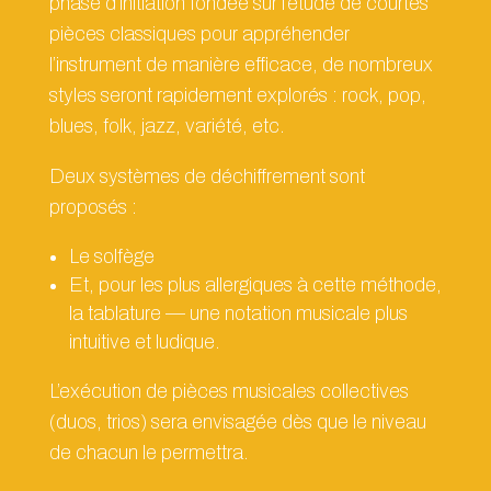
phase d’initiation fondée sur l’étude de courtes
pièces classiques pour appréhender
l’instrument de manière efficace, de nombreux
styles seront rapidement explorés : rock, pop,
blues, folk, jazz, variété, etc.
Deux systèmes de déchiffrement sont
proposés :
Le solfège
Et, pour les plus allergiques à cette méthode,
la tablature — une notation musicale plus
intuitive et ludique.
L’exécution de pièces musicales collectives
(duos, trios) sera envisagée dès que le niveau
de chacun le permettra.