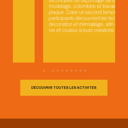
techniques de façonnage de la terre :
modelage, colombins et travail à la
plaque. Dans un second temps, les
participants découvrent les techniques de
décoration et d’émaillage, afin de donner
vie et couleur à leurs créations.
DÉCOUVRIR TOUTES LES ACTIVITÉS