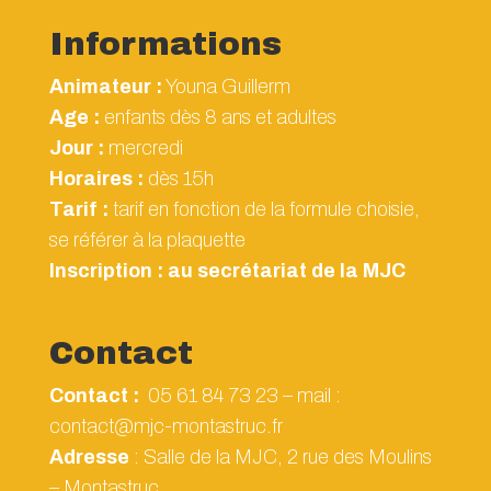
Informations
Animateur :
Youna
Guillerm
Age :
enfants dès 8 ans et adultes
Jour :
mercredi
Horaires :
dès 15h
Tarif :
tarif en fonction de la formule choisie,
se référer à la plaquette
Inscription : au secrétariat de la MJC
Contact
Contact :
05 61 84 73 23 – mail :
contact@mjc-montastruc.fr
Adresse
: Salle de la MJC, 2 rue des Moulins
– Montastruc